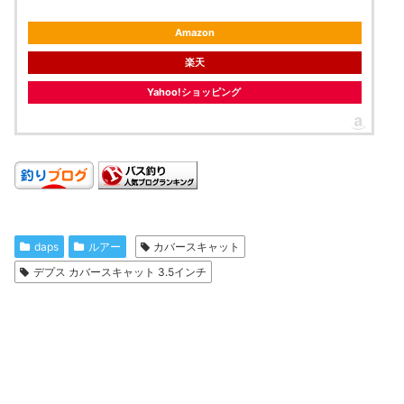
Amazon
楽天
Yahoo!ショッピング
daps
ルアー
カバースキャット
デプス カバースキャット 3.5インチ