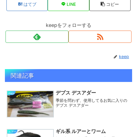
はてブ
LINE
コピー
keepをフォローする
keep
関連記事
デプス デスアダー
daps
季節を問わず、使用してるお気に入りの
デプス デスアダー
ギル系 ルアーとワーム
ルアー