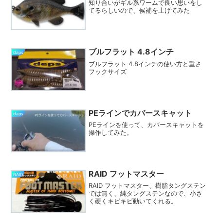
知り合いがギル系ワームで良い思いをし
てるらしいので、候補を上げてみた
ブルフラット 4.8インチ
daps
ブルフラット 4.8インチの使い方と重さ
フックサイズ
PEラインでカバースキャット
daps
PEラインを使って、カバースキャットを
操作してみた。
RAID フットマスター
RAID
RAID フットマスター、樹脂タングステン
では無く、純タングステンなので、小さ
く硬くキビキビ動いてくれる。