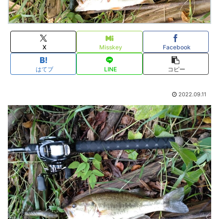
X
Misskey
Facebook
はてブ
LINE
コピー
2022.09.11