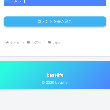
コメント
コメントを書き込む
ホーム
ルアー
daps
basslife
© 2020 basslife.