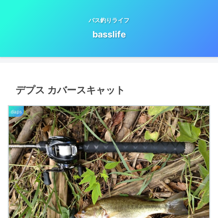
バス釣りライフ
basslife
デプス カバースキャット
daps