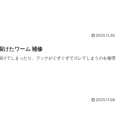
2025.11.30
裂けたワーム 補修
裂けてしまったり、フックがぐずぐずでズレてしまうのを修理
2025.11.09