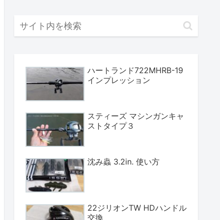
ハートランド722MHRB-19
インプレッション
スティーズ マシンガンキャ
ストタイプ３
沈み蟲 3.2in. 使い方
22ジリオンTW HDハンドル
交換