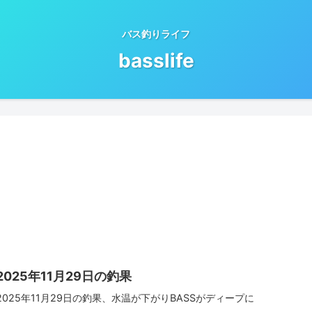
バス釣りライフ
basslife
2025年11月29日の釣果
2025年11月29日の釣果、水温が下がりBASSがディープに